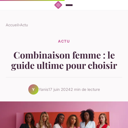
Accueil
›
Actu
ACTU
Combinaison femme : le
guide ultime pour choisir
Yanis
17 juin 2024
2 min de lecture
Y