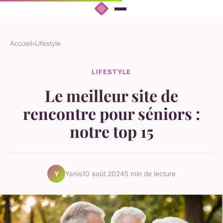
Accueil
›
Lifestyle
LIFESTYLE
Le meilleur site de
rencontre pour séniors :
notre top 15
Yanis
10 août 2024
5 min de lecture
Y