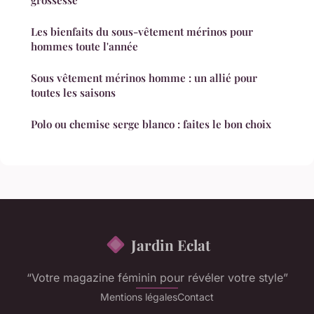
Les bienfaits du sous-vêtement mérinos pour
hommes toute l'année
Sous vêtement mérinos homme : un allié pour
toutes les saisons
Polo ou chemise serge blanco : faites le bon choix
Jardin Eclat
“Votre magazine féminin pour révéler votre style”
Mentions légales
Contact