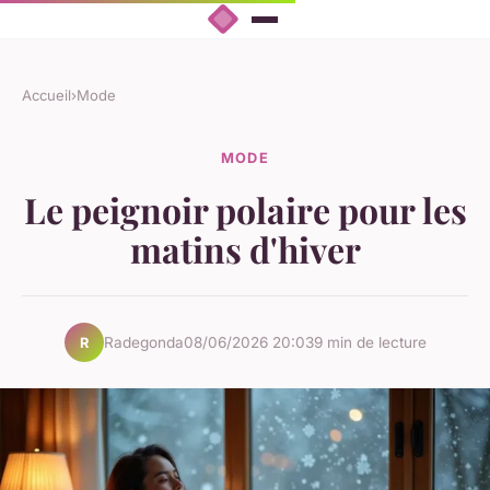
Accueil
›
Mode
MODE
Le peignoir polaire pour les
matins d'hiver
Radegonda
08/06/2026 20:03
9 min de lecture
R