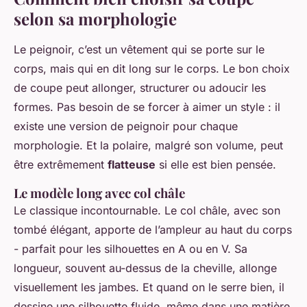
selon sa morphologie
Le peignoir, c’est un vêtement qui se porte
sur
le
corps, mais qui en dit long
sur
le corps. Le bon choix
de coupe peut allonger, structurer ou adoucir les
formes. Pas besoin de se forcer à aimer un style : il
existe une version de peignoir pour chaque
morphologie. Et la polaire, malgré son volume, peut
être extrêmement
flatteuse
si elle est bien pensée.
Le modèle long avec col châle
Le classique incontournable. Le col châle, avec son
tombé élégant, apporte de l’ampleur au haut du corps
- parfait pour les silhouettes en A ou en V. Sa
longueur, souvent au-dessus de la cheville, allonge
visuellement les jambes. Et quand on le serre bien, il
dessine une silhouette fluide, même dans une matière