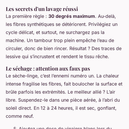
Les secrets d'un lavage réussi
La première règle :
30 degrés maximum
. Au-delà,
les fibres synthétiques se détériorent. Privilégiez un
cycle délicat, et surtout, ne surchargez pas la
machine. Un tambour trop plein empêche l’eau de
circuler, donc de bien rincer. Résultat ? Des traces de
lessive qui s’incrustent et rendent le tissu rêche.
Le séchage : attention aux faux pas
Le sèche-linge, c’est l’ennemi numéro un. La chaleur
intense fragilise les fibres, fait boulocher la surface et
brûle parfois les extrémités. Le meilleur allié ? L’air
libre. Suspendez-le dans une pièce aérée, à l’abri du
soleil direct. En 12 à 24 heures, il est sec, gonflant,
comme neuf.
🥄 Ajoutez une dose de vinaigre blanc lors du